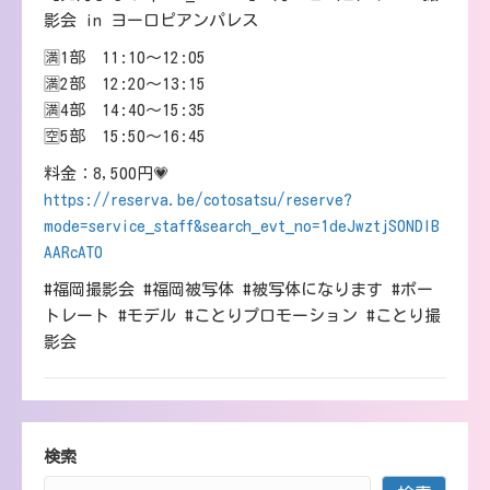
影会 in ヨーロピアンパレス
🈵1部 11:10～12:05
🈵2部 12:20～13:15
🈵4部 14:40～15:35
🈳5部 15:50～16:45
料金：8,500円💗
https://reserva.be/cotosatsu/reserve?
mode=service_staff&search_evt_no=1deJwztjS0NDIB
AARcAT0
#福岡撮影会 #福岡被写体 #被写体になります #ポー
トレート #モデル #ことりプロモーション #ことり撮
影会
検索