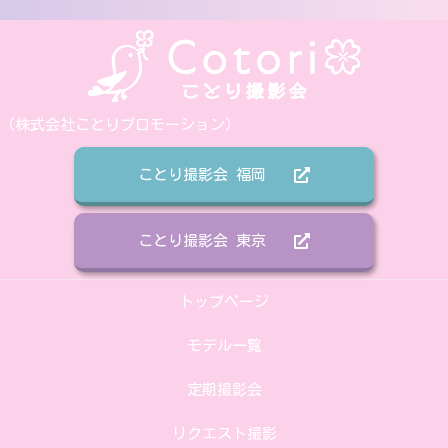
（株式会社ことりプロモーション）
ことり撮影会 福岡
ことり撮影会 東京
トップページ
モデル一覧
定期撮影会
リクエスト撮影