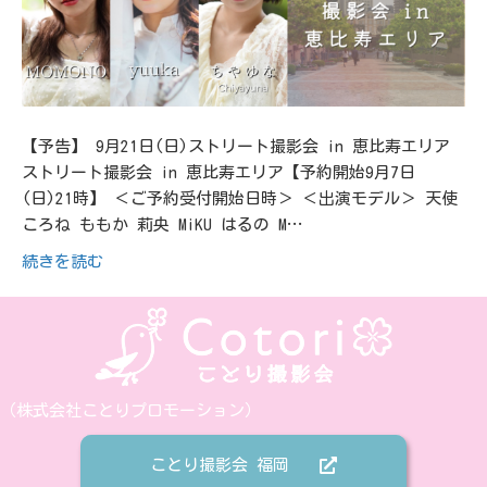
【予告】 9月21日(日)ストリート撮影会 in 恵比寿エリア
ストリート撮影会 in 恵比寿エリア【予約開始9月7日
(日)21時】 ＜ご予約受付開始日時＞ ＜出演モデル＞ 天使
ころね ももか 莉央 MiKU はるの M…
続きを読む
（株式会社ことりプロモーション）
ことり撮影会 福岡