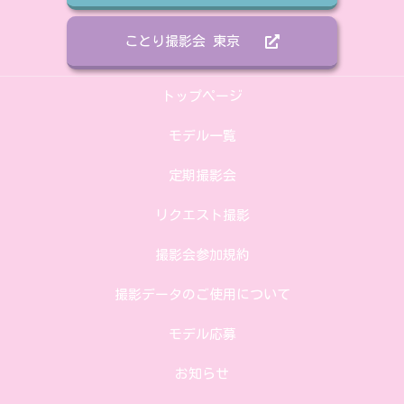
ことり撮影会 東京
トップページ
モデル一覧
定期撮影会
リクエスト撮影
撮影会参加規約
撮影データのご使用について
モデル応募
お知らせ