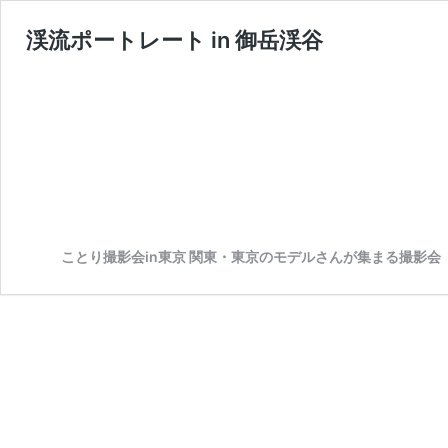
渓流ポートレート in 御岳渓谷
ことり撮影会in東京 関東・東京のモデルさんが集まる撮影会