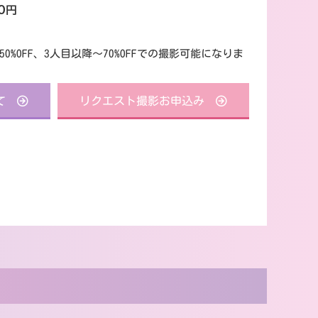
0円
%OFF、3人目以降～70%OFFでの撮影可能になりま
て
リクエスト撮影お申込み