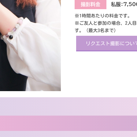
撮影料金
私服：7,50
※1時間あたりの料金です。
※ご友人と参加の場合、2人目50
す。（最大3名まで）
リクエスト撮影につい